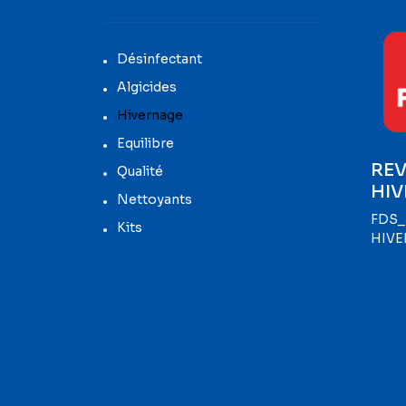
Désinfectant
Algicides
Hivernage
Equilibre
REV
Qualité
HIV
Nettoyants
FDS_
Kits
HIVE