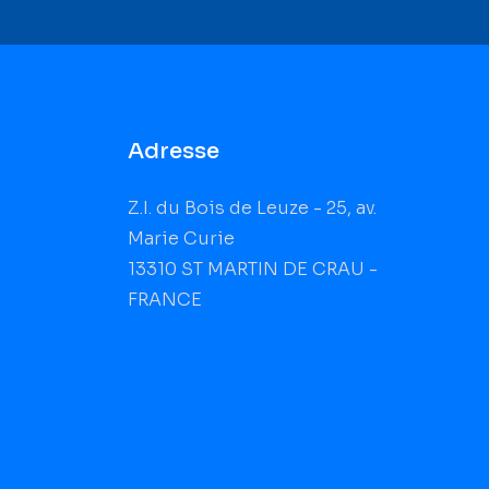
Adresse
Z.I. du Bois de Leuze - 25, av.
Marie Curie
13310 ST MARTIN DE CRAU -
FRANCE