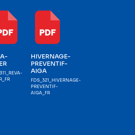
A-
HIVERNAGE-
ER
PREVENTIF-
AIGA
311_REVA-
R_FR
FDS_321_HIVERNAGE-
PREVENTIF-
AIGA_FR