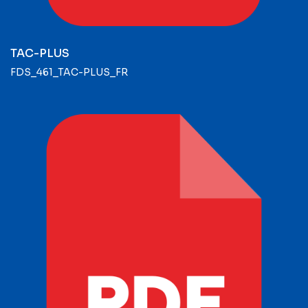
TAC-PLUS
FDS_461_TAC-PLUS_FR