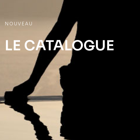
NOUVEAU
LE CATALOGUE