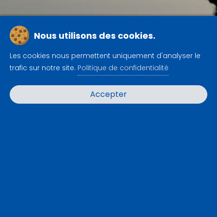
Nous utilisons des cookies.
Les cookies nous permettent uniquement d'analyser le
trafic sur notre site.
Politique de confidentialité
Accepter
Adresse
Z.I. du Bois de Leuze
25, av. Marie Curie
13310 ST MARTIN DE CRAU - FRANCE